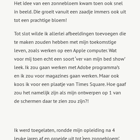
Het idee van een zonnebloem kwam toen ook snel
in beeld. Die groeit vanuit een zaadje immers ook uit
tot een prachtige bloem!
Tot slot wilde ik allerlei afbeeldingen toevoegen die
te maken zouden hebben met mijn toekomstige
leven, zoals werken op een Apple computer. Wat
voor mij toen echt een soort ‘ver van mijn bed show’
leek. Ik zou gaan werken met Adobe programma’s
en ik zou voor magazines gaan werken. Maar ook
koos ik voor een plaatje van Times Square. Hoe gaaf
zou het namelijk zijn als mijn ontwerpen op 1 van
de schermen daar te zien zou zijn?!
Ik werd toegelaten, rondde mijn opleiding na 4
leuke jaren af en groeide uit tot ‘een zonnebloem’.