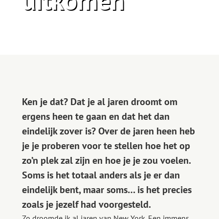
uitkomen
Ken je dat? Dat je al jaren droomt om
ergens heen te gaan en dat het dan
eindelijk zover is? Over de jaren heen heb
je je proberen voor te stellen hoe het op
zo’n plek zal zijn en hoe je je zou voelen.
Soms is het totaal anders als je er dan
eindelijk bent, maar soms… is het precies
zoals je jezelf had voorgesteld.
Zo droomde ik al jaren van New York. Een immens