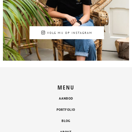
VOLG MIJ OP INSTAGRAM
MENU
AANBOD
PORTFOLIO
BLOG
ABOUT