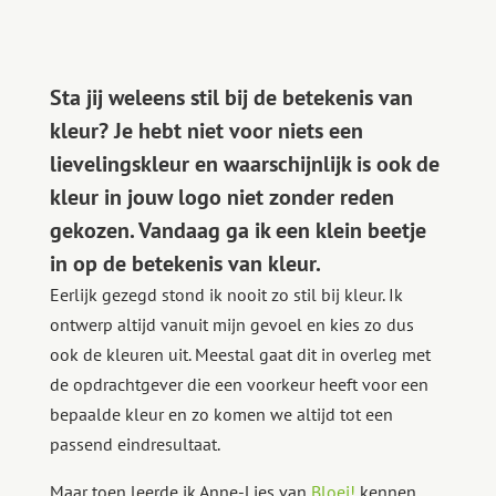
Sta jij weleens stil bij de betekenis van
kleur? Je hebt niet voor niets een
lievelingskleur en waarschijnlijk is ook de
kleur in jouw
logo
niet zonder reden
gekozen. Vandaag ga ik een klein beetje
in op de beteke
nis va
n kleur.
Eerlijk gezegd stond ik nooit zo stil bij kleur. Ik
ontwerp altijd vanuit mijn gevoel en kies zo dus
ook de kleuren uit. Meestal gaat dit in overleg met
de opdrachtgever die een voorkeur heeft voor een
bepaalde kleur en zo komen we altijd tot een
passend eindresultaat.
Maar toen leerde ik Anne-Lies van
Bloei!
kennen.