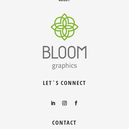
LET´S CONNECT
CONTACT