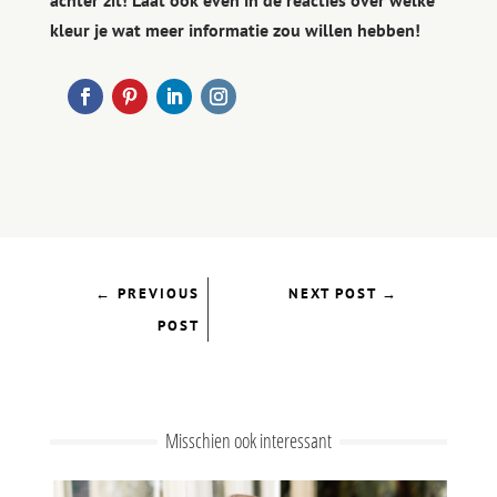
achter zit! Laat ook even in de reacties over welke
kleur je wat meer informatie zou willen hebben!
←
PREVIOUS
NEXT POST
→
POST
Misschien ook interessant