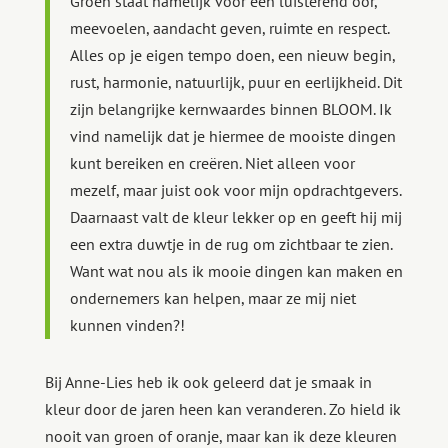
Groen staat namelijk voor een luisterend oor,
meevoelen, aandacht geven, ruimte en respect.
Alles op je eigen tempo doen, een nieuw begin,
rust, harmonie, natuurlijk, puur en eerlijkheid. Dit
zijn belangrijke kernwaardes binnen BLOOM. Ik
vind namelijk dat je hiermee de mooiste dingen
kunt bereiken en creëren. Niet alleen voor
mezelf, maar juist ook voor mijn opdrachtgevers.
Daarnaast valt de kleur lekker op en geeft hij mij
een extra duwtje in de rug om zichtbaar te zien.
Want wat nou als ik mooie dingen kan maken en
ondernemers kan helpen, maar ze mij niet
kunnen vinden?!
Bij Anne-Lies heb ik ook geleerd dat je smaak in
kleur door de jaren heen kan veranderen. Zo hield ik
nooit van groen of oranje, maar kan ik deze kleuren